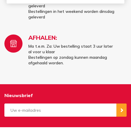
Bestellingen op vrijdag worden maandag
geleverd
Bestellingen in het weekend worden dinsdag
geleverd
AFHALEN:
Ma t.e.m. Za: Uw bestelling staat 3 uur later
al voor u klaar
Bestellingen op zondag kunnen maandag
afgehaald worden.
Nieuwsbrief
Aanmelden
Opzeggen