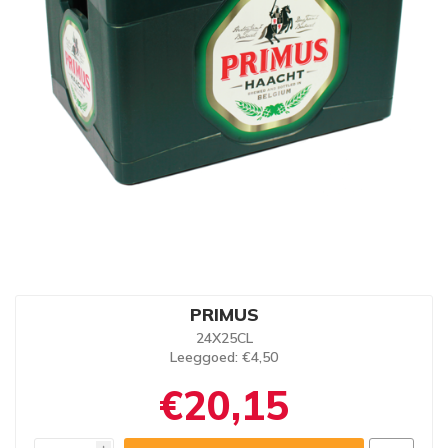
PRIMUS
24X25CL
Leeggoed
: €4,50
€20,15