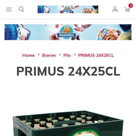
0
Home
Bieren
Pils
PRIMUS 24X25CL
PRIMUS 24X25CL